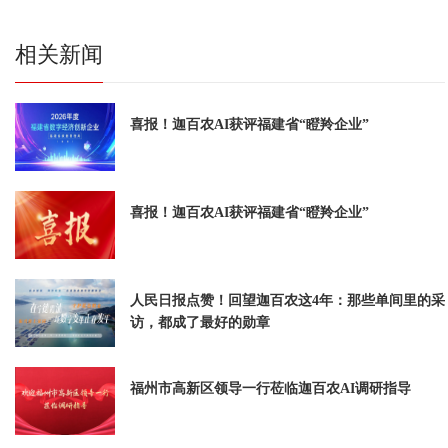
相关新闻
喜报！迦百农AI获评福建省“瞪羚企业”
喜报！迦百农AI获评福建省“瞪羚企业”
人民日报点赞！回望迦百农这4年：那些单间里的采
访，都成了最好的勋章
福州市高新区领导一行莅临迦百农AI调研指导