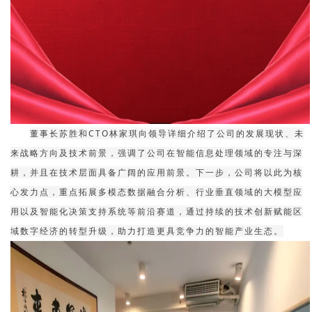
董事长苏胜和CTO林家琪向领导详细介绍了公司的发展现状、未
来战略方向及技术前景，强调了公司在智能信息处理领域的专注与深
耕，并且在技术层面具备广阔的应用前景。下一步，公司将以此为核
心发力点，重点拓展多模态数据融合分析、行业垂直领域的大模型应
用以及智能化决策支持系统等前沿赛道，通过持续的技术创新赋能区
域数字经济的转型升级，助力打造更具竞争力的智能产业生态。