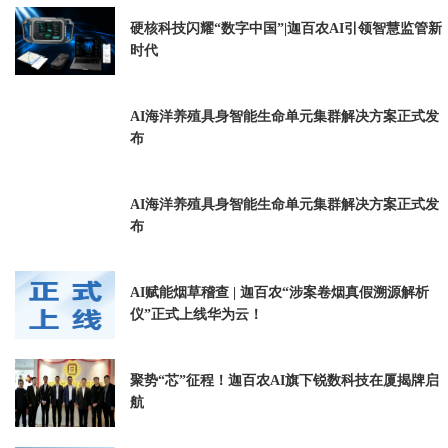
硬核科技闪耀“数字中国”|迦百农AI引领智慧监管新
时代
AI海洋养殖具身智能生命单元集群解决方案正式发
布
AI海洋养殖具身智能生命单元集群解决方案正式发
布
AI赋能烟草稽查 | 迦百农“涉案卷烟真假溯源解析
仪”正式上线华为云！
聚势“芯”征程！迦百农AI旗下锐数科技在厦揭牌启
航