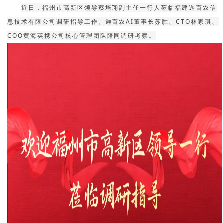
近日，福州市高新区领导蔡培翔副主任一行人莅临福建迦百农信
息技术有限公司调研指导工作。
迦百农AI董事长
苏胜、CTO林家琪、
COO黄海英携公司核心管理团队陪同调研考察。