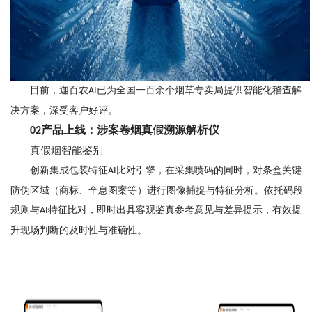
目前，迦百农
已为全国一百余个烟草专卖局提供智能化稽查解
AI
决方案，深受客户好评。
产品上线：涉案卷烟真假溯源解析仪
02
真假烟智能鉴别
创新集成包装特征
比对引擎，在采集喷码的同时，对条盒关键
AI
防伪区域（商标、全息图案等）进行图像捕捉与特征分析。依托码段
规则与
特征比对，即时出具客观鉴真参考意见与差异提示，有效提
AI
升现场判断的及时性与准确性。