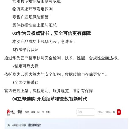
现场真假烟快速鉴别与取证
物流寄递环节卷烟探测
零售户违规风险预警
案件数据快速上报与汇总
华为云权威背书，安全可信更有保障
03
本次产品成功上线华为云，意味着：
权威平台认证
1
通过华为云严格审核与安全检测，技术、性能、合规性全面达标。
稳定可靠支撑
2
依托华为云强大算力与安全架构，数据传输与存储更安全。
全国便携采购
3
官方云店上架，流程透明、服务规范、售后有保障
立即选购 开启烟草稽查数智新时代
04