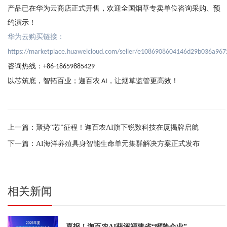
产品已在华为云商店正式开售，欢迎全国烟草专卖单位咨询采购、预
约演示！
华为云购买链接：
https://marketplace.huaweicloud.com/seller/e1086908604146d29b036a96
咨询热线：
+86-18659885429
以芯筑底，智拓百业；迦百农
，让烟草监管更高效！
AI
上一篇：
聚势“芯”征程！迦百农AI旗下锐数科技在厦揭牌启航
下一篇：
AI海洋养殖具身智能生命单元集群解决方案正式发布
相关新闻
喜报！迦百农AI获评福建省“瞪羚企业”